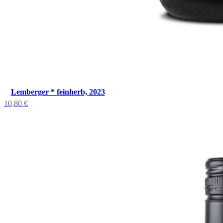
Lemberger * feinherb, 2023
10,80
€