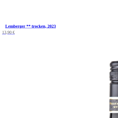
Lemberger ** trocken, 2023
13,90
€