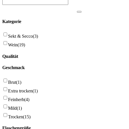
Kategorie
Sekt & Secco
(3)
Wein
(19)
Qualität
Geschmack
Brut
(1)
Extra trocken
(1)
Feinherb
(4)
Mild
(1)
Trocken
(15)
Flaschengröße