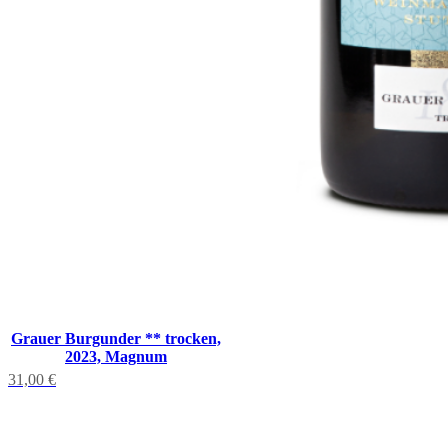
Grauer Burgunder ** trocken,
2023, Magnum
31,00
€