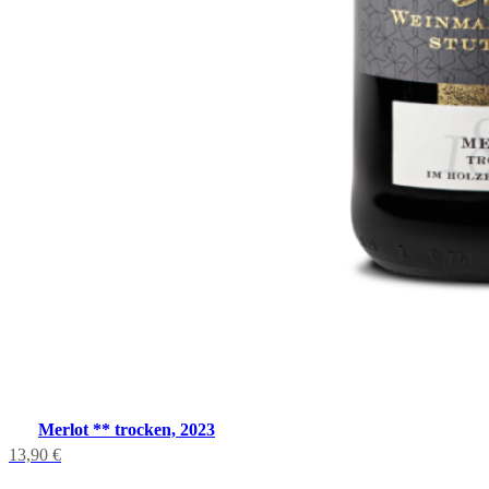
Merlot ** trocken, 2023
13,90
€