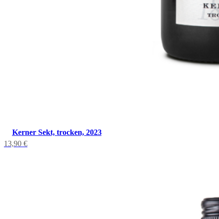
Kerner Sekt, trocken, 2023
13,90
€