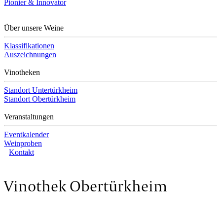
Pionier & Innovator
Über unsere Weine
Klassifikationen
Auszeichnungen
Vinotheken
Standort Untertürkheim
Standort Obertürkheim
Veranstaltungen
Eventkalender
Weinproben
Kontakt
Vinothek Obertürkheim