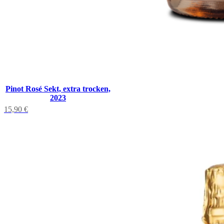
Pinot Rosé Sekt, extra trocken,
2023
15,90
€