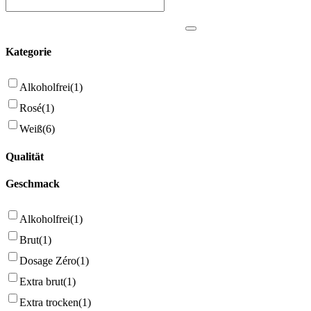
Kategorie
Alkoholfrei
(1)
Rosé
(1)
Weiß
(6)
Qualität
Geschmack
Alkoholfrei
(1)
Brut
(1)
Dosage Zéro
(1)
Extra brut
(1)
Extra trocken
(1)