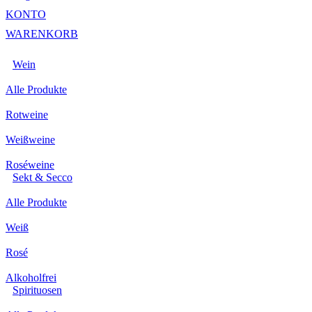
KONTO
WARENKORB
Wein
Alle Produkte
Rotweine
Weißweine
Roséweine
Sekt & Secco
Alle Produkte
Weiß
Rosé
Alkoholfrei
Spirituosen