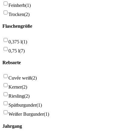
Feinherb
(1)
Trocken
(2)
Flaschengröße
0,375 l
(1)
0,75 l
(7)
Rebsorte
Cuvée weiß
(2)
Kerner
(2)
Riesling
(2)
Spätburgunder
(1)
Weißer Burgunder
(1)
Jahrgang