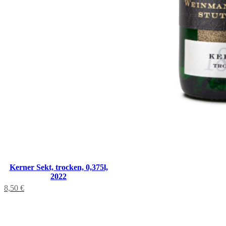
Kerner Sekt, trocken, 0,375l,
2022
8,50
€