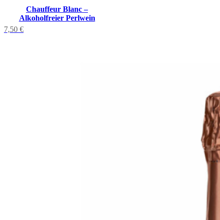
Chauffeur Blanc –
Alkoholfreier Perlwein
7,50
€