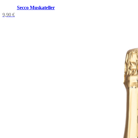
Secco Muskateller
9,90
€