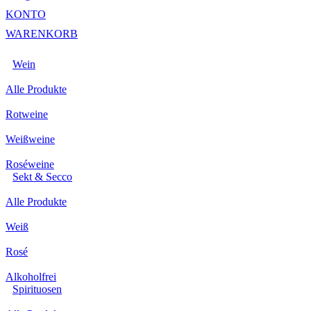
KONTO
WARENKORB
Wein
Alle Produkte
Rotweine
Weißweine
Roséweine
Sekt & Secco
Alle Produkte
Weiß
Rosé
Alkoholfrei
Spirituosen