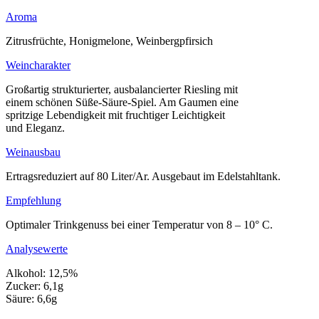
Aroma
Zitrusfrüchte, Honigmelone, Weinbergpfirsich
Weincharakter
Großartig strukturierter, ausbalancierter Riesling mit
einem schönen Süße-Säure-Spiel. Am Gaumen eine
spritzige Lebendigkeit mit fruchtiger Leichtigkeit
und Eleganz.
Weinausbau
Ertragsreduziert auf 80 Liter/Ar. Ausgebaut im Edelstahltank.
Empfehlung
Optimaler Trinkgenuss bei einer Temperatur von 8 – 10° C.
Analysewerte
Alkohol: 12,5%
Zucker: 6,1g
Säure: 6,6g