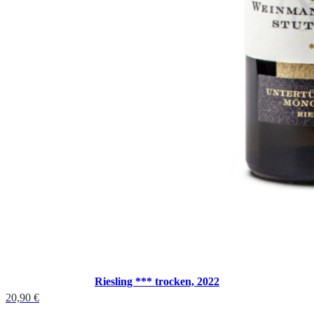
Riesling *** trocken, 2022
20,90
€