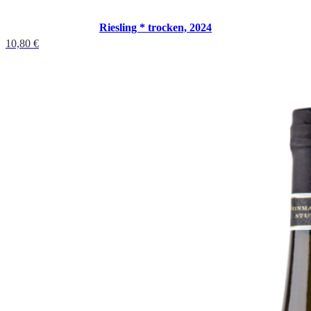
Riesling * trocken, 2024
10,80
€