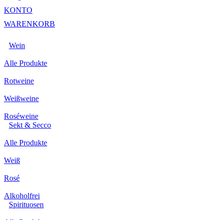
KONTO
WARENKORB
Wein
Alle Produkte
Rotweine
Weißweine
Roséweine
Sekt & Secco
Alle Produkte
Weiß
Rosé
Alkoholfrei
Spirituosen