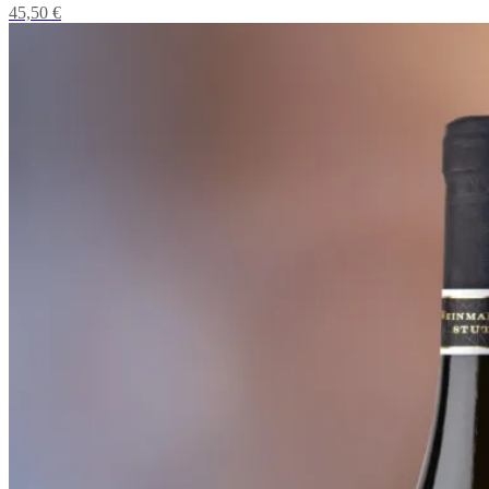
45,50
€