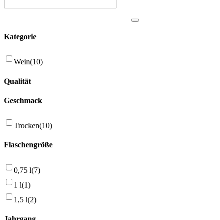
Kategorie
Wein
(10)
Qualität
Geschmack
Trocken
(10)
Flaschengröße
0,75 l
(7)
1 l
(1)
1,5 l
(2)
Jahrgang