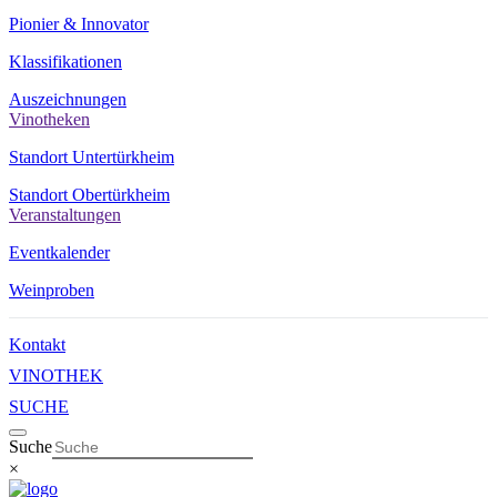
Pionier & Innovator
Klassifikationen
Auszeichnungen
Vinotheken
Standort Untertürkheim
Standort Obertürkheim
Veranstaltungen
Eventkalender
Weinproben
Kontakt
VINOTHEK
SUCHE
Suche
×