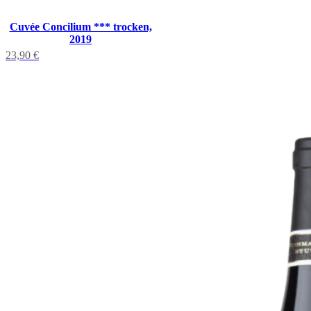
Cuvée Concilium *** trocken,
2019
23,90
€