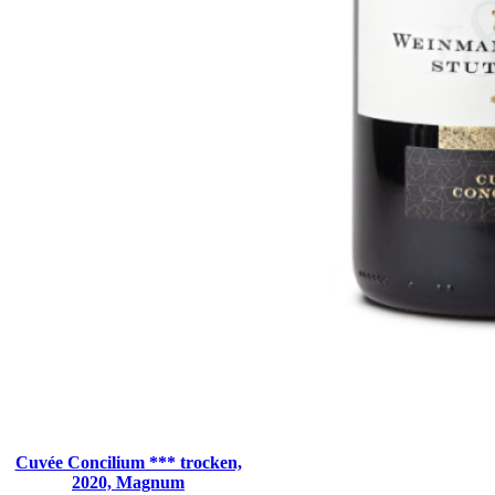
Cuvée Concilium *** trocken,
2020, Magnum