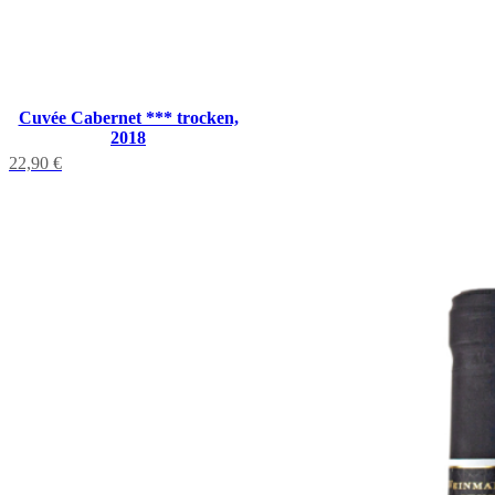
Cuvée Cabernet *** trocken,
2018
22,90
€