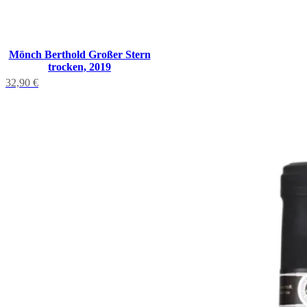
Mönch Berthold Großer Stern
trocken, 2019
32,90
€