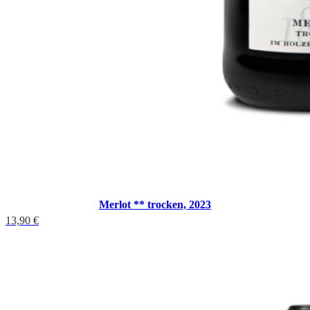
Merlot ** trocken, 2023
13,90
€