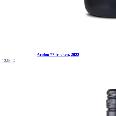
Acolon ** trocken, 2022
13,90
€