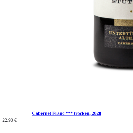
Cabernet Franc *** trocken, 2020
22,90
€