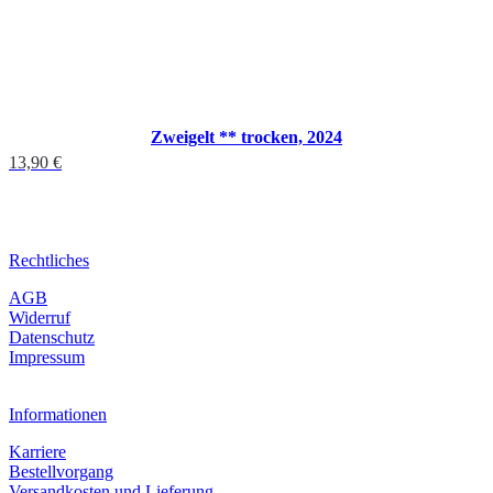
Zweigelt ** trocken, 2024
13,90
€
Rechtliches
AGB
Widerruf
Datenschutz
Impressum
Informationen
Karriere
Bestellvorgang
Versandkosten und Lieferung