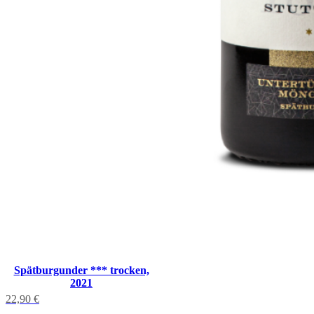
Spätburgunder *** trocken,
2021
22,90
€