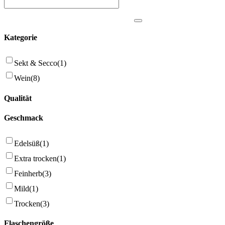
Kategorie
Sekt & Secco
(1)
Wein
(8)
Qualität
Geschmack
Edelsüß
(1)
Extra trocken
(1)
Feinherb
(3)
Mild
(1)
Trocken
(3)
Flaschengröße