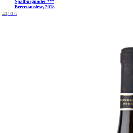
Spätburgunder ***
Beerenauslese, 2018
40,90
€