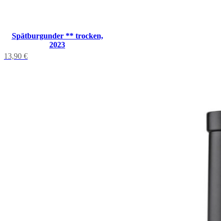
Spätburgunder ** trocken,
2023
13,90
€