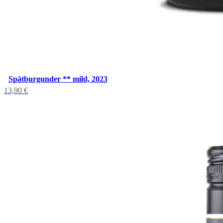
Spätburgunder ** mild, 2023
13,90
€