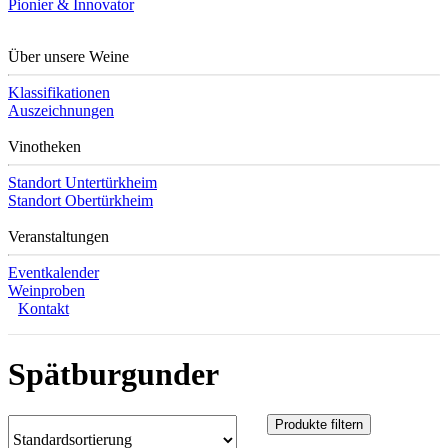
Pionier & Innovator
Über unsere Weine
Klassifikationen
Auszeichnungen
Vinotheken
Standort Untertürkheim
Standort Obertürkheim
Veranstaltungen
Eventkalender
Weinproben
Kontakt
Spätburgunder
Produkte filtern