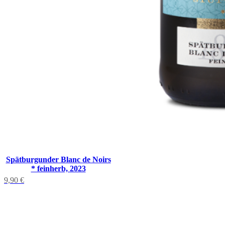
Spätburgunder Blanc de Noirs
* feinherb, 2023
9,90
€