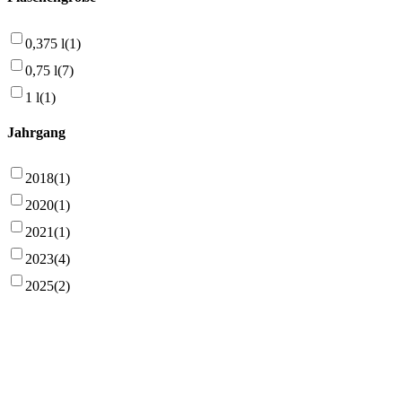
0,375 l
(1)
0,75 l
(7)
1 l
(1)
Jahrgang
2018
(1)
2020
(1)
2021
(1)
2023
(4)
2025
(2)