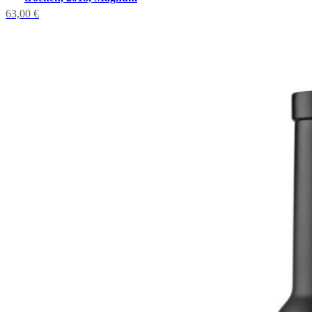
63,00
€