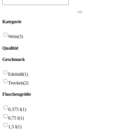
Kategorie
Wein
(3)
Qualität
Geschmack
Edelsüß
(1)
Trocken
(2)
Flaschengröße
0,375 l
(1)
0,75 l
(1)
1,5 l
(1)