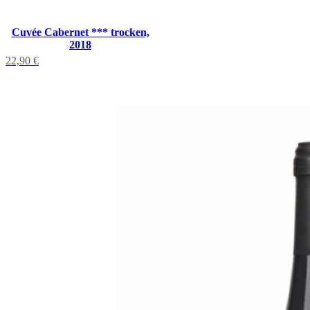
Cuvée Cabernet *** trocken,
2018
22,90
€