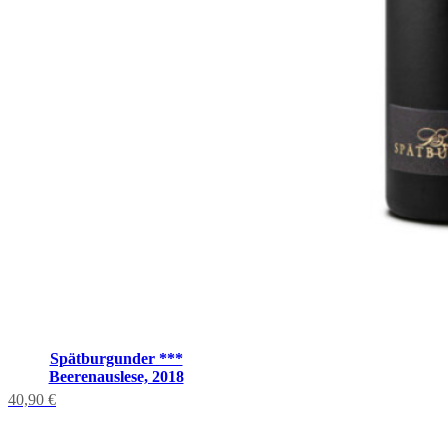
Spätburgunder ***
Beerenauslese, 2018
40,90
€