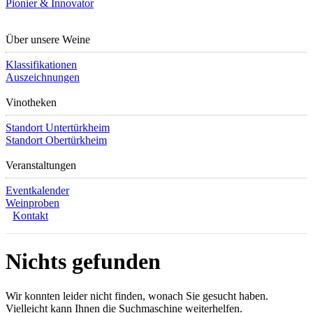
Pionier & Innovator
Über unsere Weine
Klassifikationen
Auszeichnungen
Vinotheken
Standort Untertürkheim
Standort Obertürkheim
Veranstaltungen
Eventkalender
Weinproben
Kontakt
Nichts gefunden
Wir konnten leider nicht finden, wonach Sie gesucht haben.
Vielleicht kann Ihnen die Suchmaschine weiterhelfen.